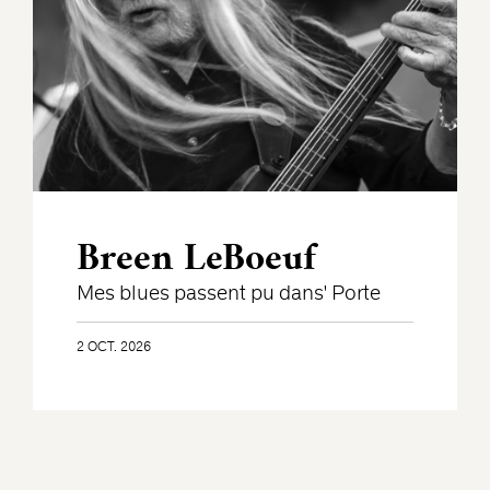
Breen LeBoeuf
Mes blues passent pu dans' Porte
2 OCT. 2026