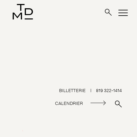
BILLETTERIE
|
819 322-1414
CALENDRIER