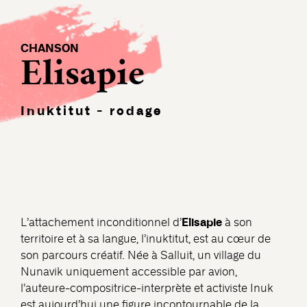
CHANSON
Elisapie
Inuktitut - rodage
Elisapie
L’attachement inconditionnel d’
à son
territoire et à sa langue, l’inuktitut, est au cœur de
son parcours créatif. Née à Salluit, un village du
Nunavik uniquement accessible par avion,
l’auteure-compositrice-interprète et activiste Inuk
est aujourd’hui une figure incontournable de la