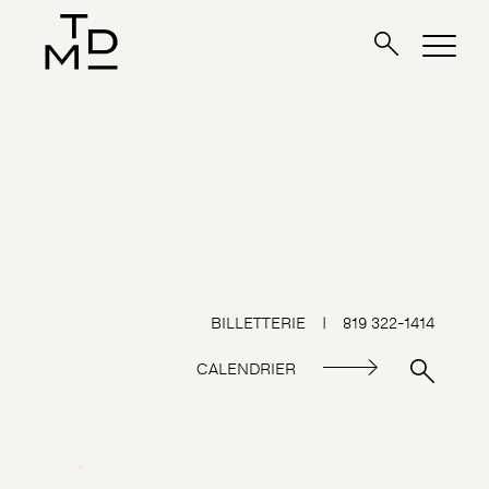
BILLETTERIE
|
819 322-1414
CALENDRIER