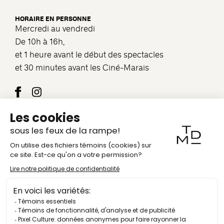
HORAIRE EN PERSONNE
Mercredi au vendredi
De 10h à 16h,
et 1 heure avant le début des spectacles
et 30 minutes avant les Ciné-Marais
Nous joindre
COURRIEL
info@theatredumarais.com
ADRESSE
1121, 10e Avenue, Val-Morin (QC) J0T 2R0