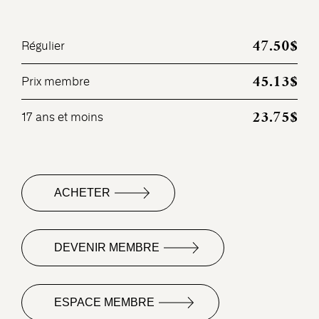
47.50$
Régulier
45.13$
Prix membre
23.75$
17 ans et moins
ACHETER
DEVENIR MEMBRE
ESPACE MEMBRE