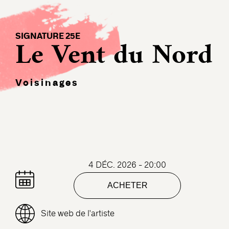
SIGNATURE 25E
Le Vent du Nord
Voisinages
4 DÉC. 2026 - 20:00
ACHETER
Site web de l'artiste