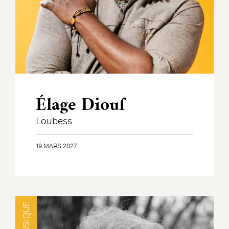
Élage Diouf
Loubess
19 MARS 2027
MUSIQUE