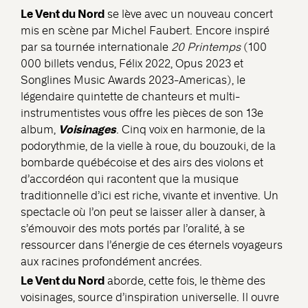
Le Vent du Nord
se lève avec un nouveau concert
mis en scène par Michel Faubert. Encore inspiré
par sa tournée internationale
20 Printemps
(100
000 billets vendus, Félix 2022, Opus 2023 et
Songlines Music Awards 2023-Americas), le
légendaire quintette de chanteurs et multi-
instrumentistes vous offre les pièces de son 13e
Voisinages
album,
. Cinq voix en harmonie, de la
podorythmie, de la vielle à roue, du bouzouki, de la
bombarde québécoise et des airs des violons et
d’accordéon qui racontent que la musique
traditionnelle d’ici est riche, vivante et inventive. Un
spectacle où l’on peut se laisser aller à danser, à
s’émouvoir des mots portés par l’oralité, à se
ressourcer dans l’énergie de ces éternels voyageurs
aux racines profondément ancrées.
Le Vent du Nord
aborde, cette fois, le thème des
voisinages, source d’inspiration universelle. Il ouvre