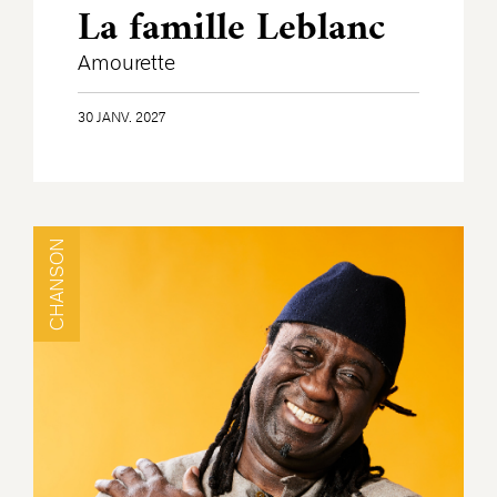
La famille Leblanc
Amourette
30 JANV. 2027
CHANSON