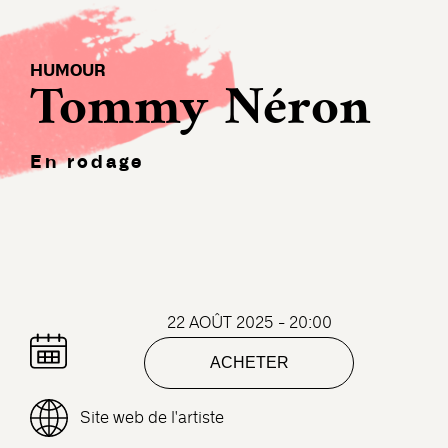
HUMOUR
Tommy Néron
En rodage
22 AOÛT 2025 - 20:00
ACHETER
Site web de l'artiste