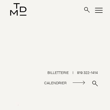
BILLETTERIE
|
819 322-1414
CALENDRIER