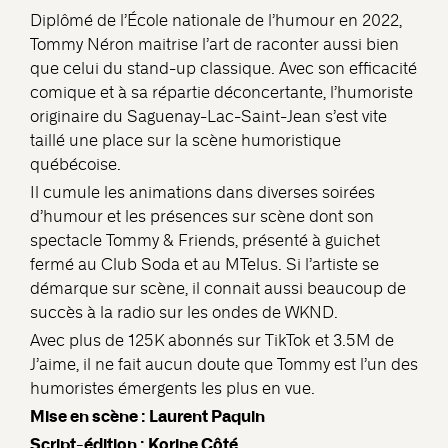
Diplômé de l’École nationale de l’humour en 2022,
Tommy Néron maitrise l’art de raconter aussi bien
que celui du stand-up classique. Avec son efficacité
comique et à sa répartie déconcertante, l’humoriste
originaire du Saguenay-Lac-Saint-Jean s’est vite
taillé une place sur la scène humoristique
québécoise.
Il cumule les animations dans diverses soirées
d’humour et les présences sur scène dont son
spectacle Tommy & Friends, présenté à guichet
fermé au Club Soda et au MTelus. Si l’artiste se
démarque sur scène, il connait aussi beaucoup de
succès à la radio sur les ondes de WKND.
Avec plus de 125K abonnés sur TikTok et 3.5M de
J’aime, il ne fait aucun doute que Tommy est l’un des
humoristes émergents les plus en vue.
Mise en scène : Laurent Paquin
Script-édition : Korine Côté