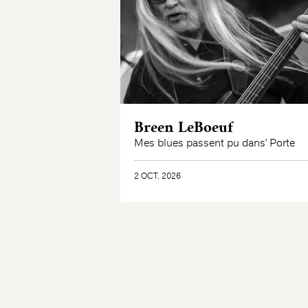
Breen LeBoeuf
Mes blues passent pu dans' Porte
2 OCT. 2026