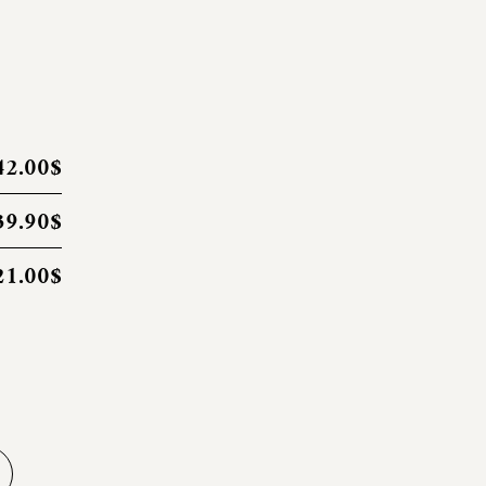
42.00$
39.90$
21.00$