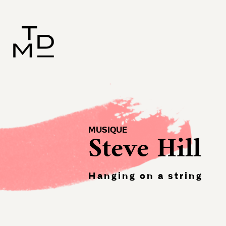
MUSIQUE
Steve Hill
Hanging on a string