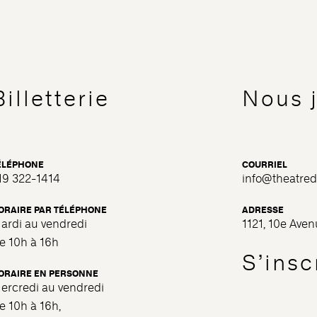
Billetterie
Nous 
ÉLÉPHONE
COURRIEL
19 322-1414
info@theatre
ORAIRE PAR TÉLÉPHONE
ADRESSE
ardi au vendredi
1121, 10e Ave
e 10h à 16h
S’inscr
ORAIRE EN PERSONNE
ercredi au vendredi
e 10h à 16h,