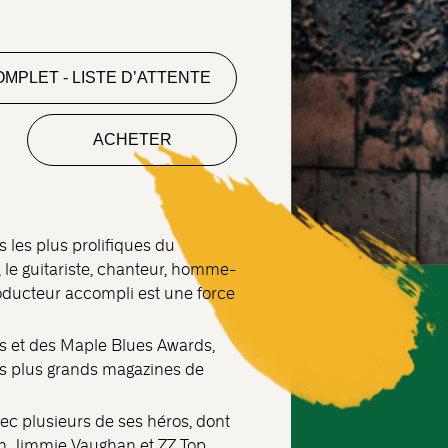
MPLET - LISTE D’ATTENTE
ACHETER
 les plus prolifiques du
 le guitariste, chanteur, homme-
oducteur accompli est une force
ds et des Maple Blues Awards,
es plus grands magazines de
avec plusieurs de ses héros, dont
n, Jimmie Vaughan et ZZ Top,