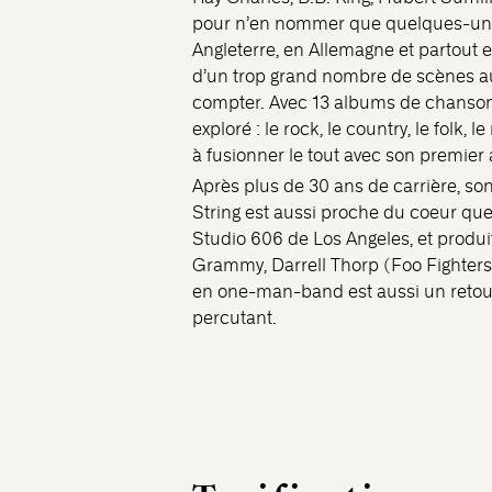
pour n’en nommer que quelques-uns,
Angleterre, en Allemagne et partout e
d’un trop grand nombre de scènes a
compter. Avec 13 albums de chansons 
exploré : le rock, le country, le folk, l
à fusionner le tout avec son premier 
Après plus de 30 ans de carrière, s
String est aussi proche du coeur que
Studio 606 de Los Angeles, et produit
Grammy, Darrell Thorp (Foo Fighters
en one-man-band est aussi un retour
percutant.