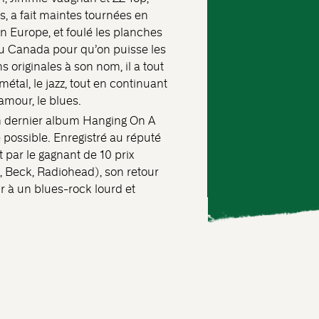
 a fait maintes tournées en
n Europe, et foulé les planches
u Canada pour qu’on puisse les
originales à son nom, il a tout
e métal, le jazz, tout en continuant
amour, le blues.
on dernier album Hanging On A
 possible. Enregistré au réputé
 par le gagnant de 10 prix
, Beck, Radiohead), son retour
 à un blues-rock lourd et