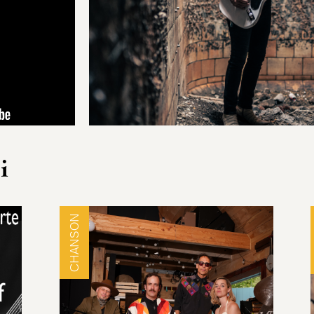
i
CHANSON