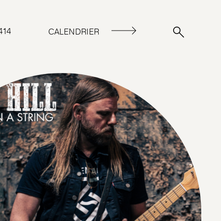
414
CALENDRIER