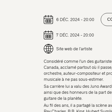
6 DÉC. 2024 - 20:00
CO
7 DÉC. 2024 - 20:00
Site web de l'artiste
Considéré comme l’un des guitaristes
Canada, acclamé partout où il passe,
orchestre, auteur-compositeur et pr
musicale à ne pas sous-estimer.
Sa carrière lui a valu des Juno Awar
ainsi que des honneurs de la part d
guitare de la planète.
Au fil des ans, il a partagé la scène 
Ray Charles, B.B. King, Hubert Sumli