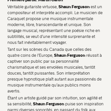
Shaun Ferguson
Véritable guitariste virtuose,
est un
compositeur et interprète accompli. Le musicien de
Caraquet propose une musique instrumentale
moderne, libre, transcendante et unique. Son
langage musical, représentant une poésie riche en
subtilités, se veut d’une intensité surprenante et
nous fait inévitablement voyager.
Tant sur les scènes du Canada que celles des
Shaun Ferguson
quatre coins de l’Europe,
réussit à
captiver son public par sa personnalité
charismatique et ses envolées musicales, tantôt
douces, tantôt puissantes. Son interprétation
presque hypnotique plaît autant aux passionnés de
musique instrumentale qu’aux publics moins
avertis.
Étant un artiste guidé par son intuition, son agilité et
Shaun Ferguson
sa sensibilité,
puise son inspiration
parmi diverses sonorités, en passant du folk aux