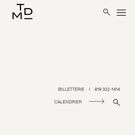
BILLETTERIE
|
819 322-1414
CALENDRIER