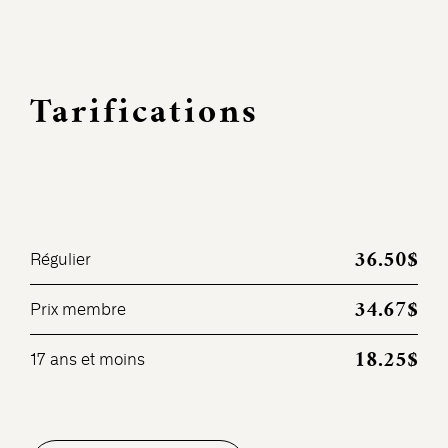
Tarifications
36.50$
Régulier
34.67$
Prix membre
18.25$
17 ans et moins