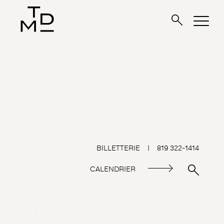
BILLETTERIE
|
819 322-1414
CALENDRIER