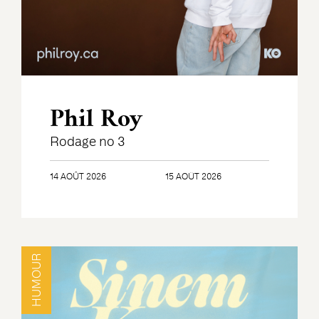
Phil Roy
Rodage no 3
14 AOÛT 2026
15 AOÛT 2026
HUMOUR