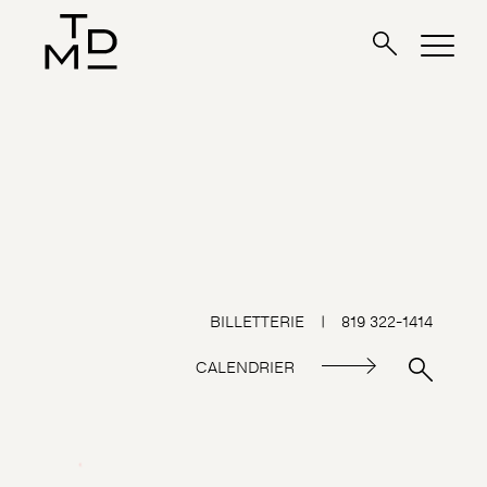
BILLETTERIE
|
819 322-1414
CALENDRIER