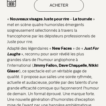
ACHETER
Nouveaux visages Juste pour rire – La tournée
«
»
met en scène quatre humoristes émergents
soigneusement sélectionnés à travers la
francophonie par les dépisteurs professionnels de
Juste pour rire.
New Faces
Just For
Adapté des légendaires «
» de «
Laughs
», reconnu pour avoir révélé les plus
grandes stars de l’humour anglophone à
Jimmy Fallon, Dave Chappelle, Nikki
l’international (
Glaser
), ce spectacle est un véritable gage de
qualité. Il propose aux salles une soirée rythmée,
actuelle et audacieuse, portée par des talents d’une
grande efficacité comique qui façonneront l’humour
de demain. Un format éprouvé. Une marque forte.
Une nouvelle génération d’humoristes d’exception
mise de l’avant par une bannière emblématique.