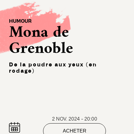
HUMOUR
Mona de
Grenoble
De la poudre aux yeux (en
rodage)
2 NOV. 2024 - 20:00
ACHETER