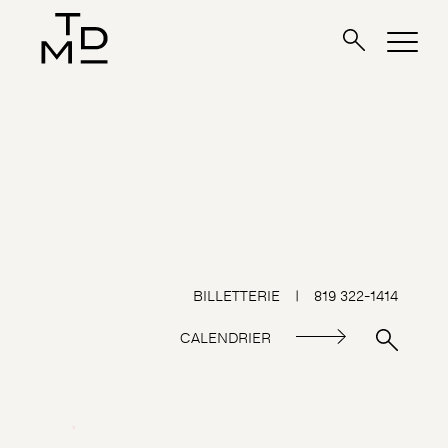
BILLETTERIE
|
819 322-1414
CALENDRIER