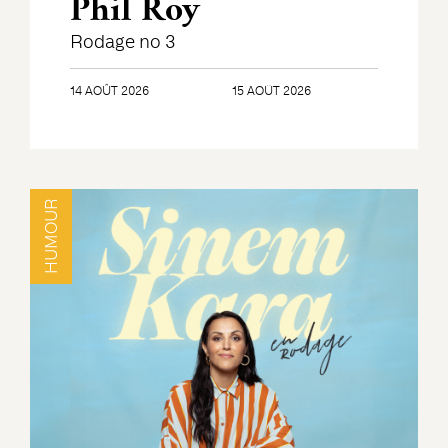
Phil Roy
Rodage no 3
14 AOÛT 2026
15 AOÛT 2026
HUMOUR