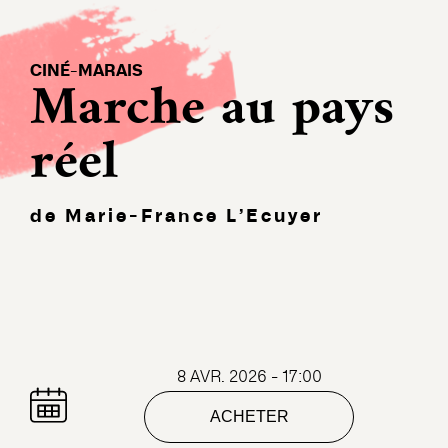
CINÉ-MARAIS
Marche au pays
réel
de Marie-France L’Ecuyer
8 AVR. 2026 - 17:00
ACHETER