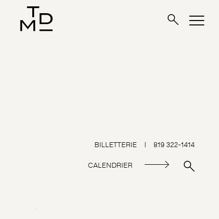
BILLETTERIE
|
819 322-1414
CALENDRIER