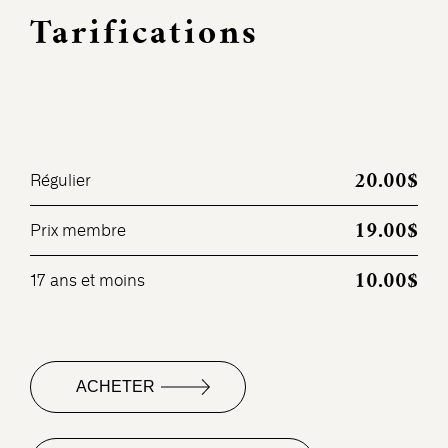
Tarifications
20.00$
Régulier
19.00$
Prix membre
10.00$
17 ans et moins
ACHETER