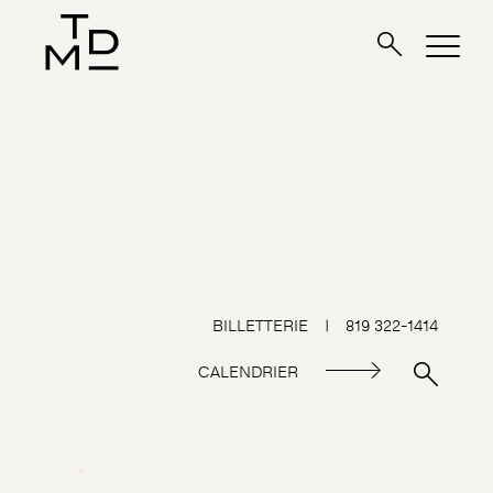
BILLETTERIE
|
819 322-1414
CALENDRIER