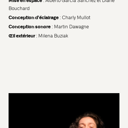
Mise en espace
: Alberto Garcia Sanchez et Diane
Bouchard
Conception d’éclairage
: Charly Mullot
Conception sonore
: Martin Dawagne
Œil extérieur
: Milena Buziak