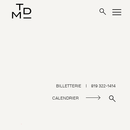
BILLETTERIE
|
819 322-1414
CALENDRIER