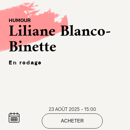
HUMOUR
Liliane Blanco-
Binette
En rodage
23 AOÛT 2025 - 15:00
ACHETER