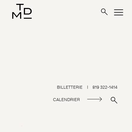
BILLETTERIE
|
819 322-1414
CALENDRIER