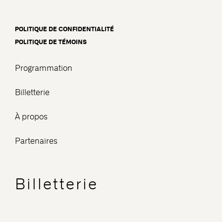
POLITIQUE DE CONFIDENTIALITÉ
POLITIQUE DE TÉMOINS
Programmation
Billetterie
À propos
Partenaires
Billetterie