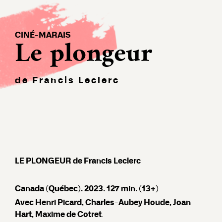
CINÉ-MARAIS
Le plongeur
de Francis Leclerc
LE PLONGEUR de Francis Leclerc
Canada (Québec). 2023. 127 min. (13+)
Avec Henri Picard, Charles-Aubey Houde, Joan
Hart, Maxime de Cotret
.