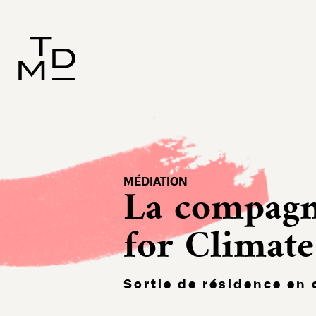
MÉDIATION
La compagn
for Climat
Sortie de résidence en 