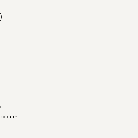
il
 minutes