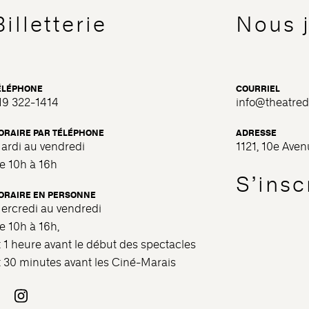
Billetterie
Nous 
ÉLÉPHONE
COURRIEL
19 322-1414
info@theatre
ORAIRE PAR TÉLÉPHONE
ADRESSE
ardi au vendredi
1121, 10e Ave
e 10h à 16h
S’inscr
ORAIRE EN PERSONNE
ercredi au vendredi
e 10h à 16h,
t 1 heure avant le début des spectacles
t 30 minutes avant les Ciné-Marais