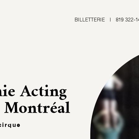
BILLETTERIE
|
819 322-1
ie Acting
e Montréal
cirque