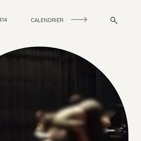
414
CALENDRIER