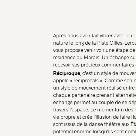
Après nous avoir fait vibrer avec leu
nature le long de la Piste Gilles-Lerou
vous propose venir voir une étape de
résidence au Marais. Un échange suiv
recevoir vos précieux commentaires 
Réciproque
, c’est un style de mou
appelé « reciprocals ». Comme son no
un style de mouvement réalisé entre 
chaque partenaire prenant alternativ
échange permet au couple de se dé
travers l’espace. Le momentum des
vie propre et crée l’illusion de faire
sont issus de la danse théâtre aux É
potentiel énorme lorsqu’ils sont com