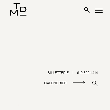
BILLETTERIE
|
819 322-1414
CALENDRIER