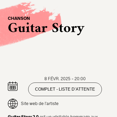
CHANSON
Guitar Story
8 FÉVR. 2025 - 20:00
COMPLET - LISTE D’ATTENTE
Site web de l'artiste
Guitar Story 2.0
est un véritable hommage aux