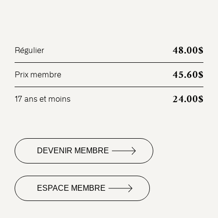
48.00$
Régulier
45.60$
Prix membre
24.00$
17 ans et moins
DEVENIR MEMBRE
ESPACE MEMBRE