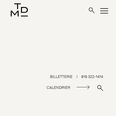
BILLETTERIE
|
819 322-1414
CALENDRIER