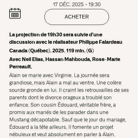
17 DÉC. 2025 - 19:30
ACHETER
La projection de 19h30 sera suivie d’une
discussion avec le réalisateur Philippe Falardeau
Canada (Québec). 2025. 119 min. (G)
Avec Neil Elias, Hassan Mahbouda, Rose-Marie
Perreault.
Alain se marie avec Virginie. La journée sera
grandiose, mais Alain a mal au ventre. Une colère
sourde gronde en lui. Il craint les retrouvailles de ses
parents dont le divorce orageux a troublé son
enfance. Son cousin Édouard, véritable frère, a
promis aux mariés de les parader dans une
Mustang décapotable. Sauf que le jour du mariage,
Édouard a la tête ailleurs. Il fomente un projet
nébuleux et veut absolument en parler à Alain.