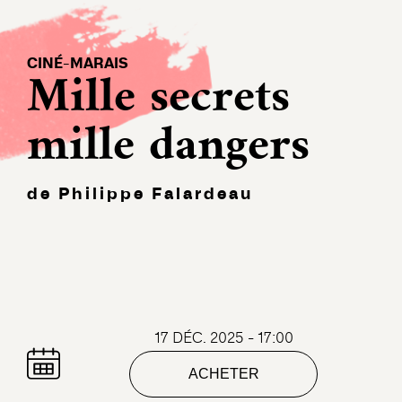
CINÉ-MARAIS
Mille secrets
mille dangers
de Philippe Falardeau
17 DÉC. 2025 - 17:00
ACHETER