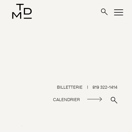
BILLETTERIE
|
819 322-1414
CALENDRIER