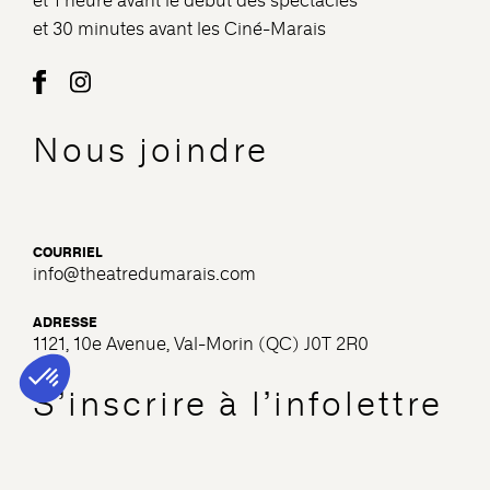
et 1 heure avant le début des spectacles
et 30 minutes avant les Ciné-Marais
Nous joindre
COURRIEL
info@theatredumarais.com
ADRESSE
1121, 10e Avenue, Val-Morin (QC) J0T 2R0
S’inscrire à l’infolettre