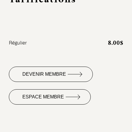
8.00$
Régulier
DEVENIR MEMBRE
ESPACE MEMBRE