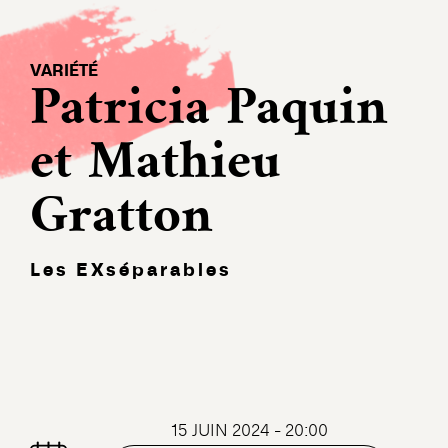
VARIÉTÉ
Patricia Paquin
et Mathieu
Gratton
Les EXséparables
15 JUIN 2024 - 20:00