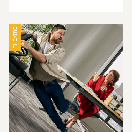
THÉÂTRE