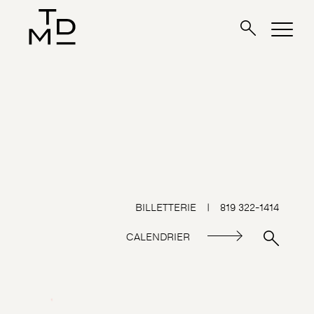
BILLETTERIE
|
819 322-1414
CALENDRIER