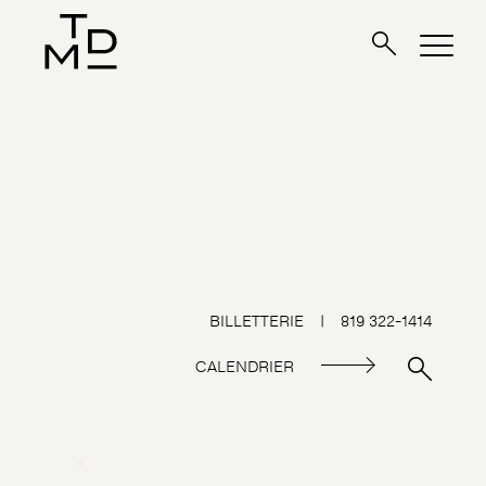
BILLETTERIE
|
819 322-1414
CALENDRIER