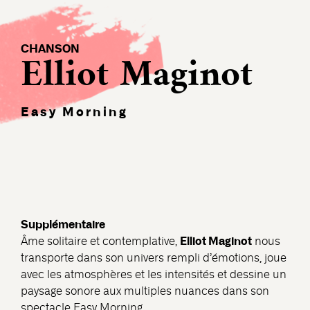
CHANSON
Elliot Maginot
Easy Morning
Supplémentaire
Elliot Maginot
Âme solitaire et contemplative,
nous
transporte dans son univers rempli d’émotions, joue
avec les atmosphères et les intensités et dessine un
paysage sonore aux multiples nuances dans son
spectacle Easy Morning.