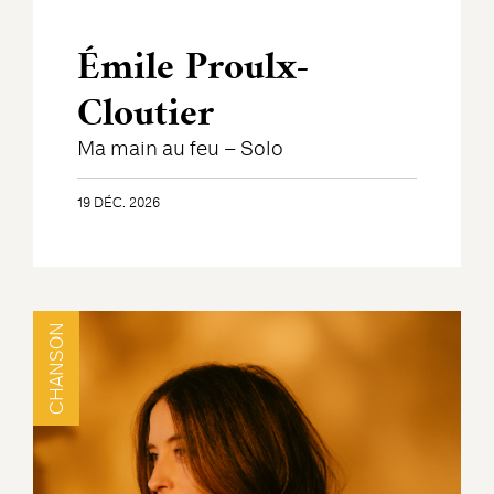
Émile Proulx-
Cloutier
Ma main au feu – Solo
19 DÉC. 2026
CHANSON