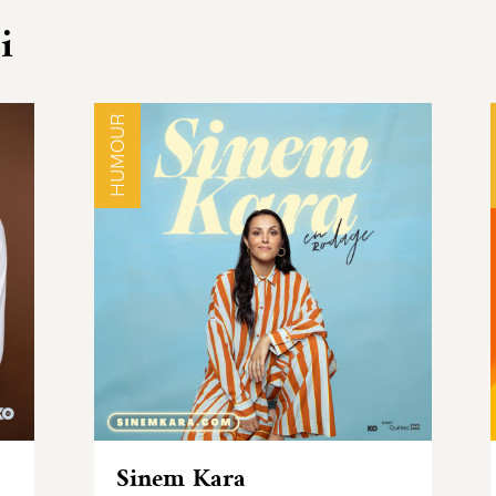
i
HUMOUR
Sinem Kara