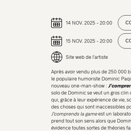
14 NOV. 2025 - 20:00
CO
15 NOV. 2025 - 20:00
CO
Site web de l'artiste
Après avoir vendu plus de 250 000 bi
le populaire humoriste Dominic Paqu
J’compren
nouveau one-man-show :
solo de Dominic
se veut un gros cli
qui, grâce à leur expérience de vie,
des choses qui sont inaccessibles 
J’comprends la game
est un laborato
prend tout son sens alors que Domin
évidence toutes sortes de théories f