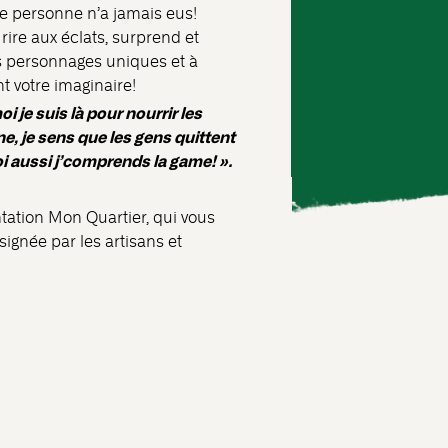
 personne n’a jamais eus!
rire aux éclats, surprend et
es personnages uniques et à
 votre imaginaire!
 je suis là pour nourrir les
e, je sens que les gens quittent
oi aussi j’comprends la game! ».
tation Mon Quartier, qui vous
signée par les artisans et