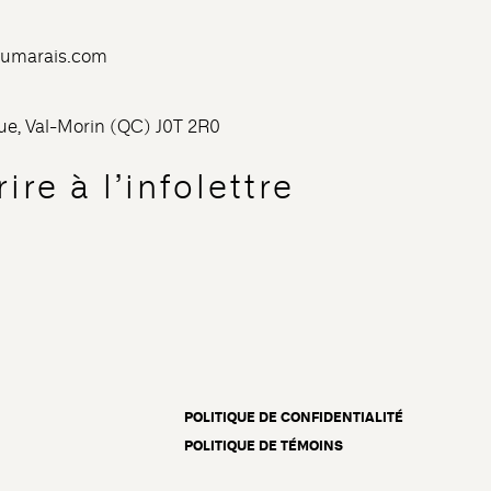
dumarais.com
nue, Val-Morin (QC) J0T 2R0
ire à l’infolettre
POLITIQUE DE CONFIDENTIALITÉ
POLITIQUE DE TÉMOINS