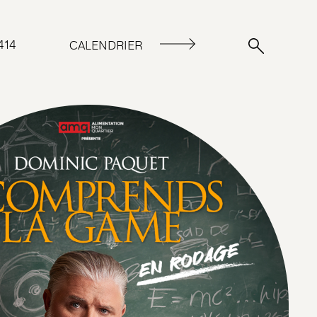
414
CALENDRIER