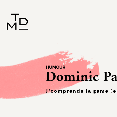
HUMOUR
Dominic Pa
J'comprends la game (e