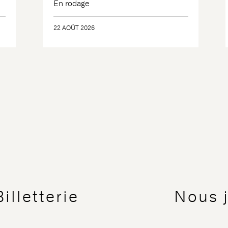
En rodage
22 AOÛT 2026
Billetterie
Nous 