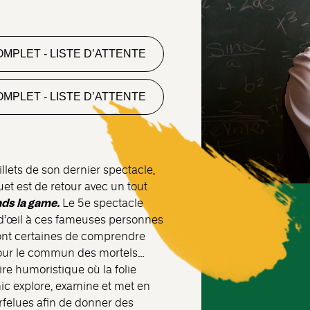
MPLET - LISTE D’ATTENTE
MPLET - LISTE D’ATTENTE
llets de son dernier spectacle,
et est de retour avec un tout
ds la game.
Le 5e spectacle
n d’œil à ces fameuses personnes
 sont certaines de comprendre
pour le commun des mortels…
ire humoristique où la folie
ic explore, examine et met en
arfelues afin de donner des