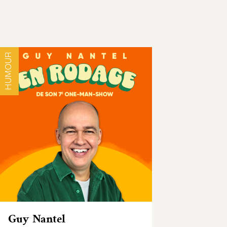
HUMOUR
Guy Nantel