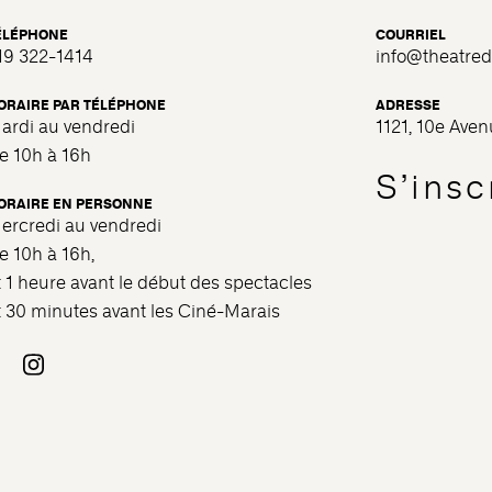
ÉLÉPHONE
COURRIEL
19 322-1414
info@theatre
ORAIRE PAR TÉLÉPHONE
ADRESSE
ardi au vendredi
1121, 10e Ave
e 10h à 16h
S’inscr
ORAIRE EN PERSONNE
ercredi au vendredi
e 10h à 16h,
t 1 heure avant le début des spectacles
t 30 minutes avant les Ciné-Marais