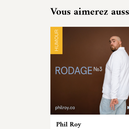
Vous aimerez auss
HUMOUR
Phil Roy