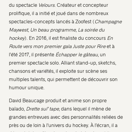
du spectacle
Velours
. Créateur et concepteur
prolifique, il a initié et joué dans de nombreux
spectacles-concepts lancés à Zoofest (
Champagne
Maywest
,
Un beau programme
,
La soirée du
hockey
). En 2016, il est finaliste du concours
En
Route vers mon premier gala Juste pour Rire
et à
l’été 2017, il présente
Échapper le gâteau
, un
premier spectacle solo. Alliant stand-up, sketchs,
chansons et variétés, il exploite sur scène ses
multiples talents, qui permettent de découvrir son
humour unique.
David Beaucage produit et anime son propre
balado,
Drette sul’ tape
, dans lequel il mène de
grandes entrevues avec des personnalités reliées de
près ou de loin à l’univers du hockey. À l’écran, il a