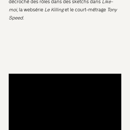
décroché des rôles dans des sketchs dans
Like-
moi
, la websérie
Le Killing
et le court-métrage
Tony
Speed
.