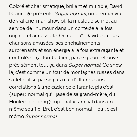
Coloré et charismatique, brillant et multiple, David
Beaucage présente
Super normal
, un premier vrai
de vrai one-man show où la musique se met au
service de l’humour dans un contexte à la fois
original et accessible. On connaît David pour ses
chansons amusées, ses enchaînements
surprenants et son énergie à la fois extravagante et
contrôlée – ça tombe bien, parce qu’on retrouve
précisément tout ça dans
Super normal
! Ce show-
là, c’est comme un tour de montagnes russes dans
sa tête : il se passe pas mal d’affaires sans
corrélations à une cadence effarante, pis c’est
(super) normal qu’il jase de sa grand-mère, du
Hooters pis de « group chat » familial dans un
même souffle. Bref, c’est ben normal – oui, c’est
même
Super normal
.