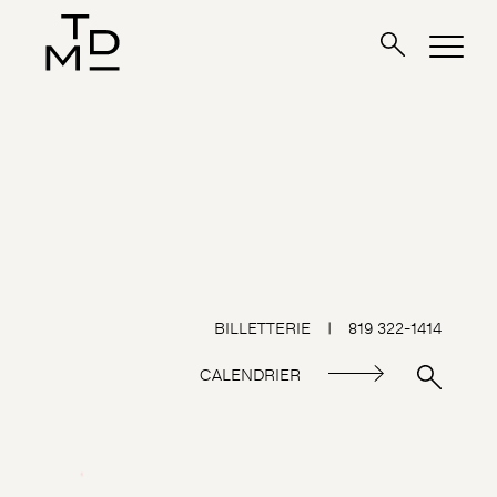
BILLETTERIE
|
819 322-1414
CALENDRIER