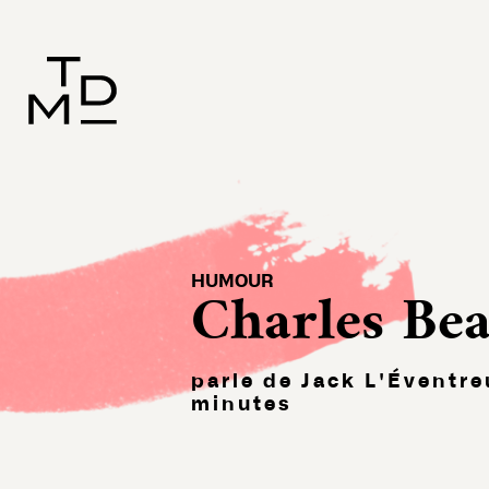
HUMOUR
Charles Be
parle de Jack L'Éventr
minutes