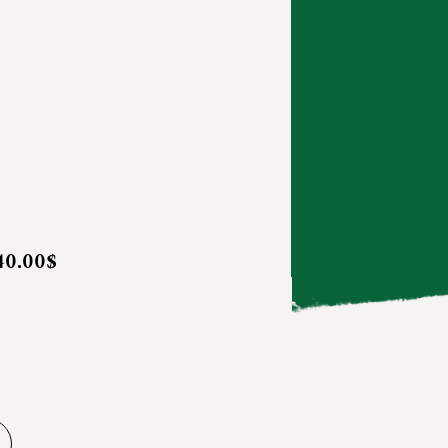
40.00$