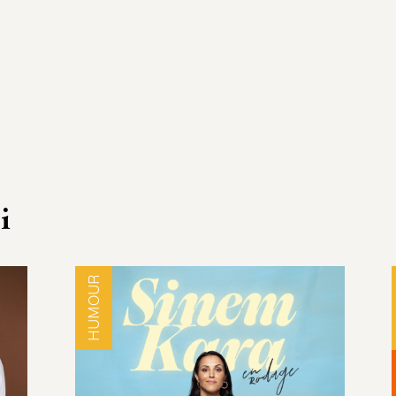
i
HUMOUR