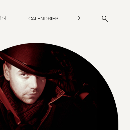
414
CALENDRIER