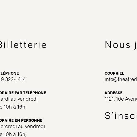
Billetterie
Nous 
ÉLÉPHONE
COURRIEL
19 322-1414
info@theatre
ORAIRE PAR TÉLÉPHONE
ADRESSE
ardi au vendredi
1121, 10e Ave
e 10h à 16h
S’inscr
ORAIRE EN PERSONNE
ercredi au vendredi
e 10h à 16h,