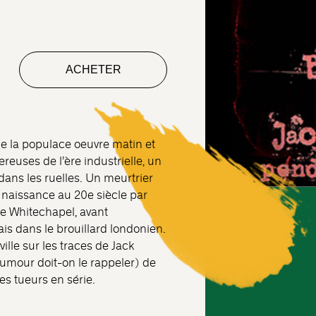
ACHETER
que la populace oeuvre matin et
reuses de l’ère industrielle, un
dans les ruelles. Un meurtrier
 naissance au 20e siècle par
de Whitechapel, avant
is dans le brouillard londonien.
ville sur les traces de Jack
 humour doit-on le rappeler) de
es tueurs en série.