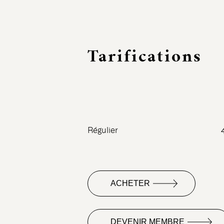
Tarifications
Régulier
ACHETER
DEVENIR MEMBRE