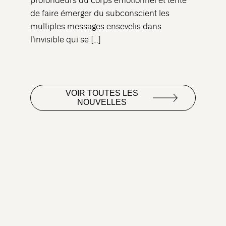
profondeurs du corps émotionnel et tente
de faire émerger du subconscient les
multiples messages ensevelis dans
l’invisible qui se […]
VOIR TOUTES LES
NOUVELLES