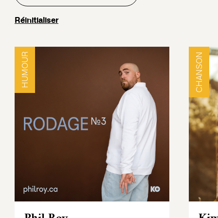
Réinitialiser
HUMOUR
CHANSON