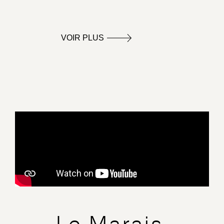
VOIR PLUS
Le Marais,