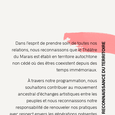
Dans l’esprit de prendre soin de toutes nos
RECONNAISSANCE DU TERRITOIRE
relations, nous reconnaissons que le Théâtre
du Marais est établi en territoire autochtone
non cédé où des êtres coexistent depuis des
temps immémoriaux.
À travers notre programmation, nous
souhaitons contribuer au mouvement
ancestral d’échanges artistiques entre les
peuples et nous reconnaissons notre
responsabilité de renouveler nos pratiques
avec respect envers les générations présentes